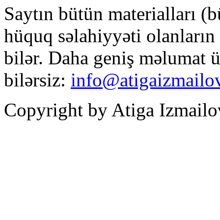
Saytın bütün materialları (b
hüquq səlahiyyəti olanların y
bilər. Daha geniş məlumat ü
bilərsiz:
info@atigaizmailo
Copyright by Atiga Izmailo