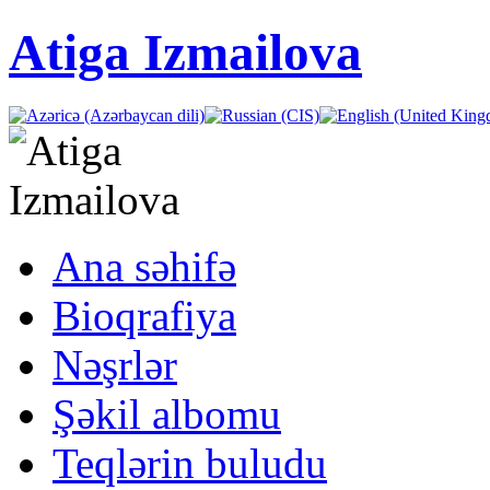
Atiga Izmailova
Ana səhifə
Bioqrafiya
Nəşrlər
Şəkil albomu
Teqlərin buludu